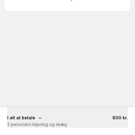
I alt at betale
800 kr.
2 personers klipning og skæg